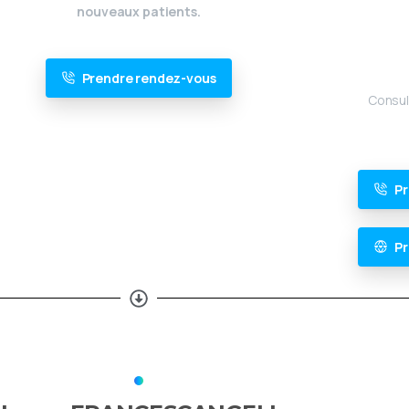
nouveaux patients.
Prendre rendez-vous
Consult
Pr
Pr