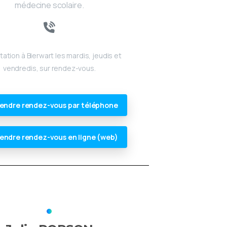
médecine scolaire.
ation à Bierwart les mardis, jeudis et
vendredis, sur rendez-vous.
endre rendez-vous par téléphone
endre rendez-vous en ligne (web)