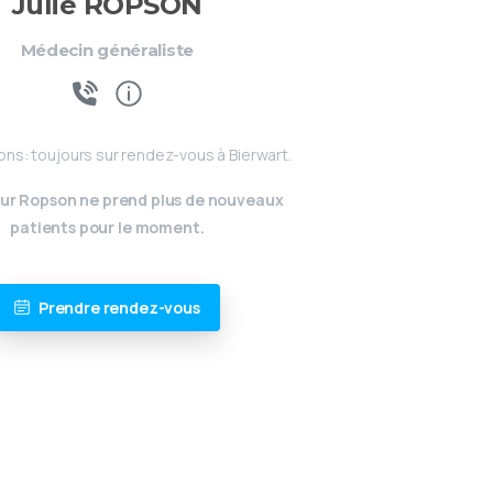
Julie ROPSON
Médecin généraliste
ons: toujours sur rendez-vous à Bierwart.
ur Ropson ne prend plus de nouveaux
patients pour le moment.
Prendre rendez-vous