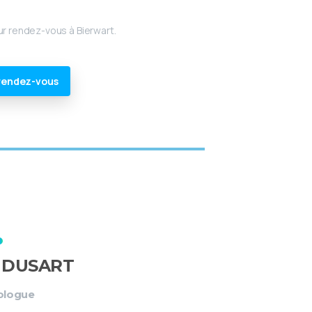
ur rendez-vous à Bierwart.
rendez-vous
e DUSART
ologue