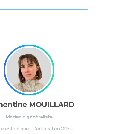
mentine MOUILLARD
Médecin généraliste
e esthétique - Certification ONE et