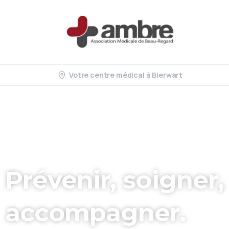
Votre centre médical à Bierwart
Prévenir,
soigner,
accompagner.