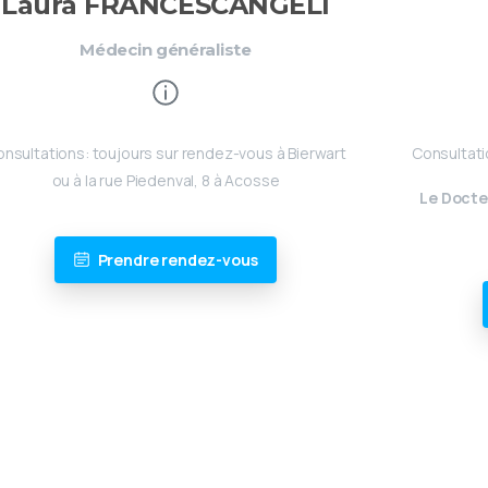
Laura FRANCESCANGELI
Médecin généraliste
nsultations: toujours sur rendez-vous à Bierwart
Consultati
ou à la rue Piedenval, 8 à Acosse
Le Docte
Prendre rendez-vous