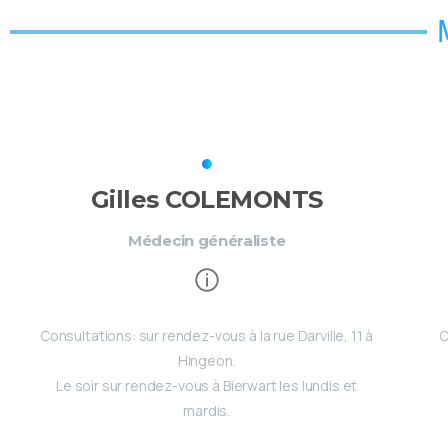
Gilles COLEMONTS
Médecin généraliste
Consultations: sur rendez-vous à la rue Darville, 11 à
C
Hingeon.
Le soir sur rendez-vous à Bierwart les lundis et
mardis.